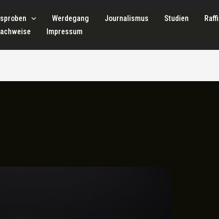
tsproben
Werdegang
Journalismus
Studien
Raff
nachweise
Impressum