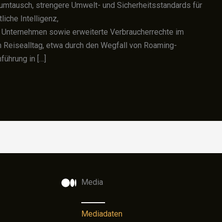
umtausch, strengere Umwelt- und Sicherheitsstandards für
iche Intelligenz,
r Unternehmen sowie erweiterte Verbraucherrechte im
Reisealltag, etwa durch den Wegfall von Roaming-
führung in […]
Media
Mediadaten