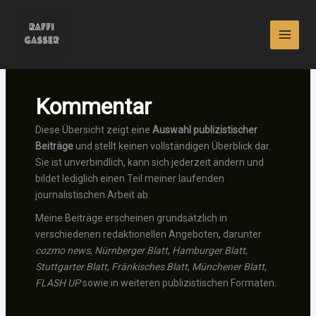
Zum
Inhalt
springen
Kommentar
Diese Übersicht zeigt eine
Auswahl publizistischer
Beiträge
und stellt keinen vollständigen Überblick dar.
Sie ist unverbindlich, kann sich jederzeit ändern und
bildet lediglich einen Teil meiner laufenden
journalistischen Arbeit ab.
Meine Beiträge erscheinen grundsätzlich in
verschiedenen redaktionellen Angeboten, darunter
cozmo news
,
Nürnberger Blatt
,
Hamburger Blatt
,
Stuttgarter Blatt
,
Fränkisches Blatt
,
Münchener Blatt
,
FLASH UP
sowie in weiteren publizistischen Formaten.