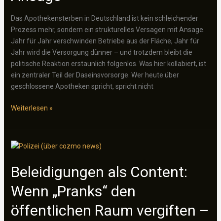
Systemversagen
Das Apothekensterben in Deutschland ist kein schleichender
Prozess mehr, sondern ein strukturelles Versagen mit Ansage.
Jahr für Jahr verschwinden Betriebe aus der Fläche, Jahr für
Jahr wird die Versorgung dünner – und trotzdem bleibt die
politische Reaktion erstaunlich folgenlos. Was hier kollabiert, ist
ein zentraler Teil der Daseinsvorsorge. Wer heute über
geschlossene Apotheken spricht, spricht nicht
Apothekensterben:
Weiterlesen »
Ein
Versorgungsproblem
mit
Ansage
Beleidigungen als Content:
Wenn „Pranks“ den
öffentlichen Raum vergiften –