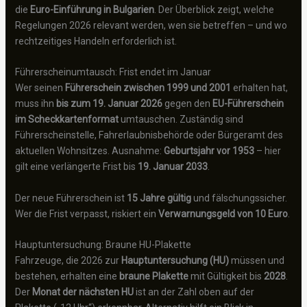
die
Euro-Einführung in Bulgarien
. Der Überblick zeigt, welche
Regelungen 2026 relevant werden, wen sie betreffen – und wo
rechtzeitiges Handeln erforderlich ist.
Führerscheinumtausch: Frist endet im Januar
Wer seinen
Führerschein zwischen 1999 und 2001
erhalten hat,
muss ihn
bis zum 19. Januar 2026
gegen den
EU-Führerschein
im Scheckkartenformat
umtauschen. Zuständig sind
Führerscheinstelle, Fahrerlaubnisbehörde oder Bürgeramt des
aktuellen Wohnsitzes. Ausnahme:
Geburtsjahr vor 1953
– hier
gilt eine verlängerte Frist bis
19. Januar 2033
.
Der neue Führerschein ist
15 Jahre gültig
und fälschungssicher.
Wer die Frist verpasst, riskiert ein
Verwarnungsgeld von 10 Euro
.
Hauptuntersuchung: Braune HU-Plakette
Fahrzeuge, die 2026 zur
Hauptuntersuchung (HU)
müssen und
bestehen, erhalten eine
braune Plakette
mit Gültigkeit bis
2028
.
Der
Monat der nächsten HU
ist an der Zahl oben auf der