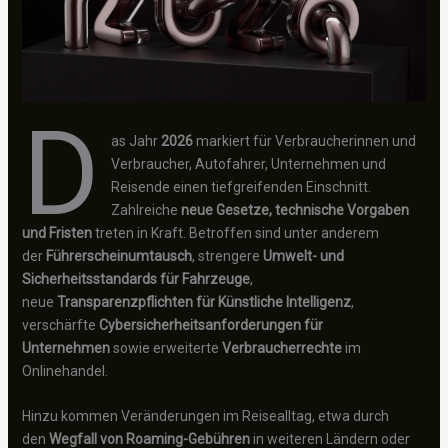
D
as Jahr
2026
markiert für Verbraucherinnen und
Verbraucher, Autofahrer, Unternehmen und
Reisende einen tiefgreifenden Einschnitt.
Zahlreiche
neue Gesetze, technische Vorgaben
und Fristen
treten in Kraft. Betroffen sind unter anderem
der
Führerscheinumtausch
, strengere
Umwelt- und
Sicherheitsstandards für Fahrzeuge
,
neue
Transparenzpflichten für Künstliche Intelligenz
,
verschärfte
Cybersicherheitsanforderungen für
Unternehmen
sowie erweiterte
Verbraucherrechte
im
Onlinehandel.
Hinzu kommen Veränderungen im Reisealltag, etwa durch
den
Wegfall von Roaming-Gebühren
in weiteren Ländern oder