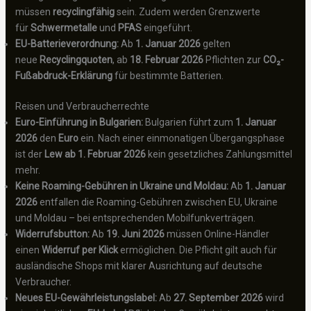
müssen
recyclingfähig
sein. Zudem werden Grenzwerte
für
Schwermetalle
und
PFAS
eingeführt.
EU-Batterieverordnung:
Ab
1. Januar 2026
gelten
neue
Recyclingquoten
, ab
18. Februar 2026
Pflichten zur
CO₂-
Fußabdruck-Erklärung
für bestimmte Batterien.
Reisen und Verbraucherrechte
Euro-Einführung in Bulgarien:
Bulgarien führt zum
1. Januar
2026
den
Euro
ein. Nach einer einmonatigen Übergangsphase
ist der
Lew ab 1. Februar 2026
kein gesetzliches Zahlungsmittel
mehr.
Keine Roaming-Gebühren in Ukraine und Moldau:
Ab
1. Januar
2026
entfallen die Roaming-Gebühren zwischen EU, Ukraine
und Moldau – bei entsprechenden Mobilfunkverträgen.
Widerrufsbutton:
Ab
19. Juni 2026
müssen Online-Händler
einen
Widerruf per Klick
ermöglichen. Die Pflicht gilt auch für
ausländische Shops mit klarer Ausrichtung auf deutsche
Verbraucher.
Neues EU-Gewährleistungslabel:
Ab
27. September 2026
wird