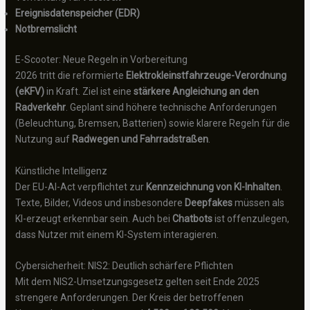
Ereignisdatenspeicher (EDR)
Notbremslicht
E-Scooter: Neue Regeln in Vorbereitung
2026 tritt die reformierte
Elektrokleinstfahrzeuge-Verordnung
(eKFV)
in Kraft. Ziel ist eine
stärkere Angleichung an den
Radverkehr
. Geplant sind höhere technische Anforderungen
(Beleuchtung, Bremsen, Batterien) sowie klarere Regeln für die
Nutzung auf
Radwegen und Fahrradstraßen
.
Künstliche Intelligenz
Der EU-AI-Act verpflichtet zur
Kennzeichnung von KI-Inhalten
.
Texte, Bilder, Videos und insbesondere
Deepfakes
müssen als
KI-erzeugt erkennbar sein. Auch bei
Chatbots
ist offenzulegen,
dass Nutzer mit einem KI-System interagieren.
Cybersicherheit: NIS2: Deutlich schärfere Pflichten
Mit dem NIS2-Umsetzungsgesetz gelten seit Ende 2025
strengere Anforderungen. Der Kreis der betroffenen