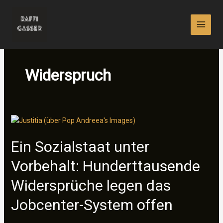
Zum
Inhalt
springen
Widerspruch
Ein Sozialstaat unter
Vorbehalt: Hunderttausende
Widersprüche legen das
Jobcenter-System offen