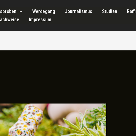
tsproben
Werdegang
Journalismus
Studien
Raff
nachweise
Impressum