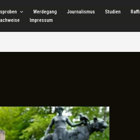
tsproben
Werdegang
Journalismus
Studien
Raff
nachweise
Impressum