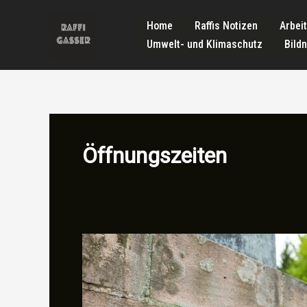
Zum
Home
Raffis Notizen
Arbei
Inhalt
Umwelt- und Klimaschutz
Bild
springen
Öffnungszeiten