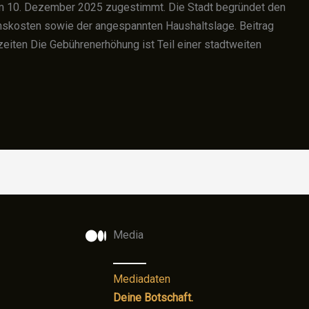
am 10. Dezember 2025 zugestimmt. Die Stadt begründet den
ionskosten sowie der angespannten Haushaltslage. Beitrag
eiten Die Gebührenerhöhung ist Teil einer stadtweiten
Media
Mediadaten
Deine Botschaft.