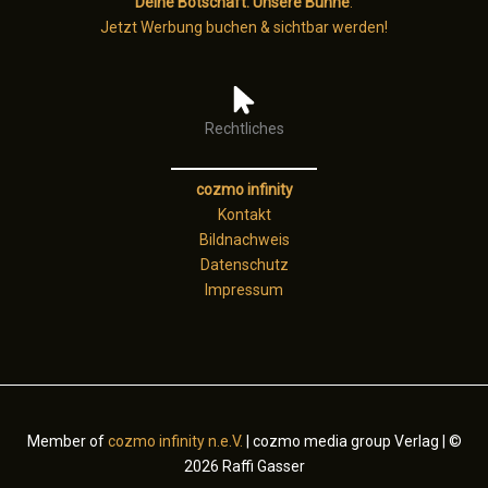
Deine Botschaft. Unsere Bühne
:
Jetzt Werbung buchen & sichtbar werden!
Rechtliches
cozmo infinity
Kontakt
Bildnachweis
Datenschutz
Impressum
Member of
cozmo infinity n.e.V.
| cozmo media group Verlag | ©
2026 Raffi Gasser