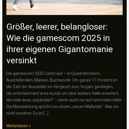
Größer, leerer, belangloser:
Wie die gamescom 2025 in
ihrer eigenen Gigantomanie
versinkt
Die gamescom 2025 rüstet auf – in Quadratmetern,
Ausstellenden, Marken, Buzzwords. Um ganze 11 Prozent ist
die Zahl der Aussteller im Vergleich zum Vorjahr gestiegen,
die entertainment area wurde um eine weitere Halle erweitert,
die indie area „expandiert“ – wenn auch nur auf eine halbe Halle.
Die Messeleitung spricht von einem „neuen Maßstab“. Was sie
nicht erwähnt: Es ist […]
Größer,
Weiterlesen »