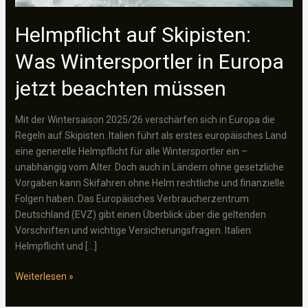
Helmpflicht auf Skipisten:
Was Wintersportler in Europa
jetzt beachten müssen
Mit der Wintersaison 2025/26 verschärfen sich in Europa die
Regeln auf Skipisten. Italien führt als erstes europäisches Land
eine generelle Helmpflicht für alle Wintersportler ein –
unabhängig vom Alter. Doch auch in Ländern ohne gesetzliche
Vorgaben kann Skifahren ohne Helm rechtliche und finanzielle
Folgen haben. Das Europäisches Verbraucherzentrum
Deutschland (EVZ) gibt einen Überblick über die geltenden
Vorschriften und wichtige Versicherungsfragen. Italien:
Helmpflicht und […]
Helmpflicht
Weiterlesen »
auf
Skipisten: