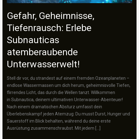
Gefahr, Geheimnisse,
Tiefenrausch: Erlebe
Subnauticas
atemberaubende
Unterwasserwelt!
Stell dir vor, du strandest auf einem fremden Ozeanplaneten –
endlose Wassermassen um dich herum, geheimnisvolle Tiefen,
flirrendes Licht, das durch die Wellen tanzt. Willkommen
in Subnautica, deinem ultimativen Unterwasser-Abenteuer!
Nach einem dramatischen Absturz umfasst dein
Überlebenskampf jeden Atemzug: Du musst Durst, Hunger und
Sauerstoff im Blick behalten, während du deine erste
Ausrüstung zusammen­schraubst. Mit jedem […]