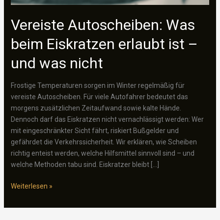
Vereiste Autoscheiben: Was
beim Eiskratzen erlaubt ist –
und was nicht
Frostige Temperaturen sorgen im Winter regelmäßig für
vereiste Autoscheiben. Für viele Autofahrer bedeutet das
morgens zusätzlichen Zeitaufwand sowie kalte Hände.
Dennoch darf das Eiskratzen nicht vernachlässigt werden: Wer
mit eingeschränkter Sicht fährt, riskiert Bußgelder und
gefährdet die Verkehrssicherheit. Wir erklären, wie Scheiben
richtig enteist werden, welche Hilfsmittel sinnvoll sind – und
welche Methoden tabu sind. Eiskratzer bleibt […]
Vereiste
Weiterlesen »
Autoscheiben:
Was
beim