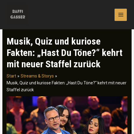
Zum
Inhalt
springen
Musik, Quiz und kuriose
Fakten: „Hast Du Töne?“ kehrt
mit neuer Staffel zurück
Start
Streams & Storys
Musik, Quiz und kuriose Fakten: „Hast Du Töne?“ kehrt mit neuer
Staffel zurück